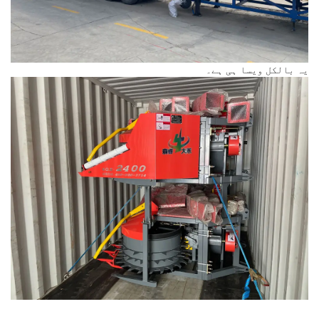
یہ بالکل ویسا ہی ہے۔